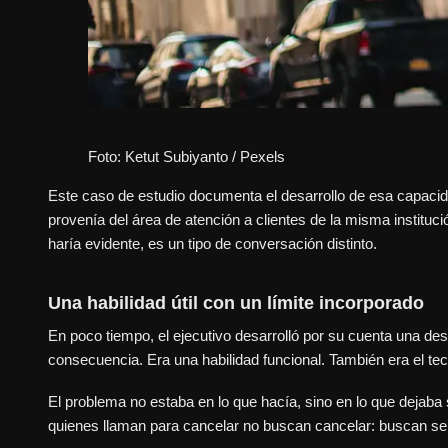
Foto: Ketut Subiyanto / Pexels
Este caso de estudio documenta el desarrollo de esa capacidad
provenía del área de atención a clientes de la misma institu
haría evidente, es un tipo de conversación distinto.
Una habilidad útil con un límite incorporado
En poco tiempo, el ejecutivo desarrolló por su cuenta una dest
consecuencia. Era una habilidad funcional. También era el te
El problema no estaba en lo que hacía, sino en lo que dejaba 
quienes llaman para cancelar no buscan cancelar: buscan s