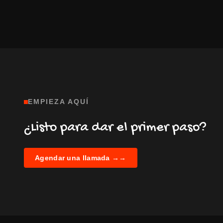
EMPIEZA AQUÍ
¿Listo para dar el primer paso?
Agendar una llamada →
→