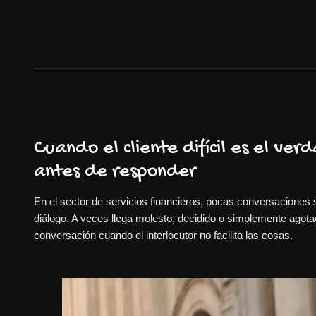
Cuando el cliente difícil es el v
antes de responder
En el sector de servicios financieros, pocas conversaciones s
diálogo. A veces llega molesto, decidido o simplemente agotad
conversación cuando el interlocutor no facilita las cosas.