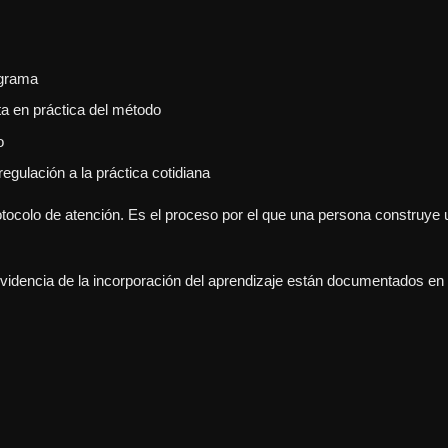
ograma
ta en práctica del método
o
egulación a la práctica cotidiana
rotocolo de atención. Es el proceso por el que una persona construye 
evidencia de la incorporación del aprendizaje están documentados en