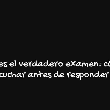
il es el verdadero examen: 
scuchar antes de responder