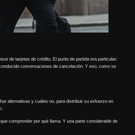
r de tarjetas de crédito. El punto de partida era particular:
bía conducido conversaciones de cancelación. Y eso, como se
ar alternativas y cuáles no, para distribuir su esfuerzo en
n.
mo que comprender por qué llama. Y una parte considerable de