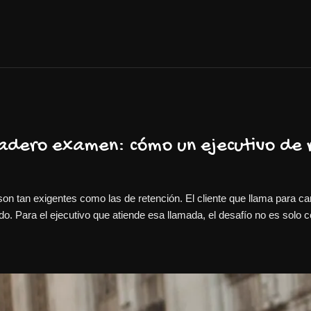
erdadero examen: cómo un ejecutivo de 
on tan exigentes como las de retención. El cliente que llama para can
o. Para el ejecutivo que atiende esa llamada, el desafío no es solo c