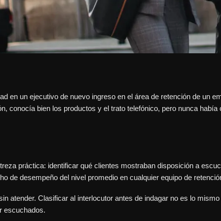
 en un ejecutivo de nuevo ingreso en el área de retención de un emiso
ción, conocía bien los productos y el trato telefónico, pero nunca ha
reza práctica: identificar qué clientes mostraban disposición a escuch
cho de desempeño del nivel promedio en cualquier equipo de retenció
sin atender. Clasificar al interlocutor antes de indagar no es lo mis
er escuchados.