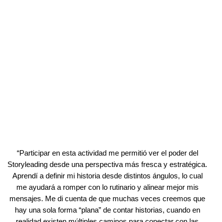
“
Participar en esta actividad me permitió ver el poder del
Storyleading desde una perspectiva más fresca y estratégica.
Aprendí a definir mi historia desde distintos ángulos, lo cual
me ayudará a romper con lo rutinario y alinear mejor mis
mensajes. Me di cuenta de que muchas veces creemos que
hay una sola forma “plana” de contar historias, cuando en
realidad existen múltiples caminos para conectar con las