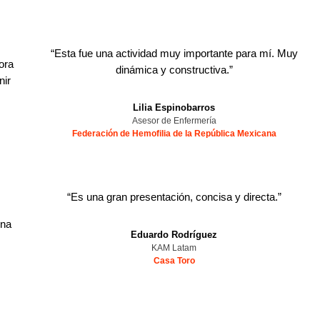
“
Esta fue una actividad muy importante para mí. Muy
ora
dinámica y constructiva.
”
nir
Lilia Espinobarros
Asesor de Enfermería
Federación de Hemofilia de la República Mexicana
“
Es una gran presentación, concisa y directa.
”
una
Eduardo Rodríguez
KAM Latam
Casa Toro