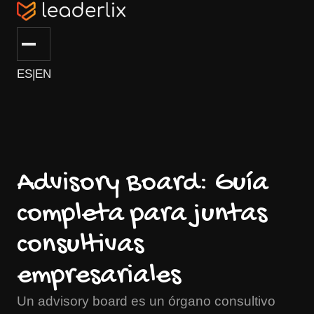
ES
|
EN
Advisory Board: Guía
completa para juntas
consultivas
empresariales
Un advisory board es un órgano consultivo