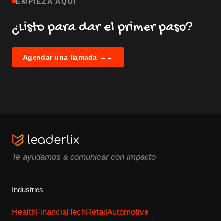
EMPIEZA AQUÍ
¿Listo para dar el primer paso?
Agendar una llamada →
→
Te ayudamos a comunicar con impacto
Industries
Health
Financial
Tech
Retail
Automotive