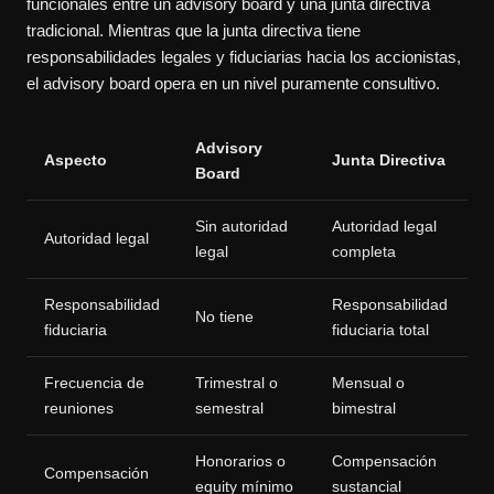
funcionales entre un advisory board y una junta directiva
tradicional. Mientras que la junta directiva tiene
responsabilidades legales y fiduciarias hacia los accionistas,
el advisory board opera en un nivel puramente consultivo.
Advisory
Aspecto
Junta Directiva
Board
Sin autoridad
Autoridad legal
Autoridad legal
legal
completa
Responsabilidad
Responsabilidad
No tiene
fiduciaria
fiduciaria total
Frecuencia de
Trimestral o
Mensual o
reuniones
semestral
bimestral
Honorarios o
Compensación
Compensación
equity mínimo
sustancial