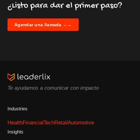
¿Listo para dar el primer paso?
Agendar una llamada →
→
Te ayudamos a comunicar con impacto
Industries
Health
Financial
Tech
Retail
Automotive
Insights